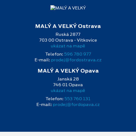
MALÝ A VELKÝ Ostrava
Ruská 2877
703 00 Ostrava - Vítkovice
ukázat na mapě
Telefon:
596 780 977
E‑mail:
prodej@fordostrava.cz
MALÝ A VELKÝ Opava
Janská 28
746 01 Opava
ukázat na mapě
Telefon:
553 760 131
E‑mail:
prodej@fordopava.cz