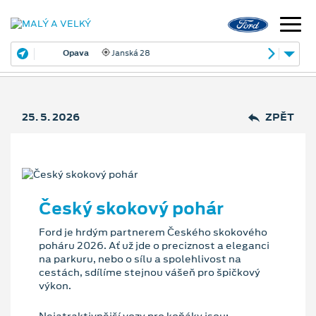
Opava
Janská 28
25. 5. 2026
ZPĚT
Český skokový pohár
Ford je hrdým partnerem Českého skokového
poháru 2026. Ať už jde o preciznost a eleganci
na parkuru, nebo o sílu a spolehlivost na
cestách, sdílíme stejnou vášeň pro špičkový
výkon.