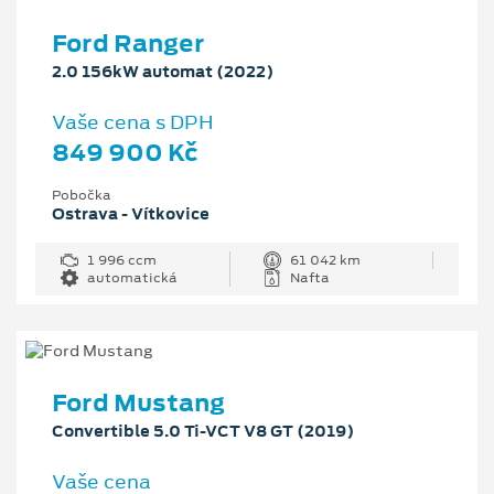
Ford Ranger
2.0 156kW automat (2022)
Vaše cena s DPH
849 900 Kč
Pobočka
Ostrava - Vítkovice
1 996 ccm
61 042 km
automatická
Nafta
Ford Mustang
Convertible 5.0 Ti-VCT V8 GT (2019)
Vaše cena