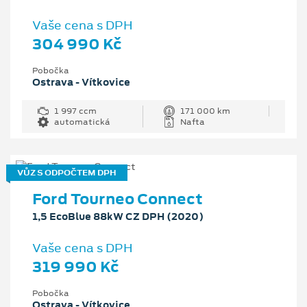
Vaše cena s DPH
304 990 Kč
Pobočka
Ostrava - Vítkovice
1 997 ccm
171 000 km
automatická
Nafta
VŮZ S ODPOČTEM DPH
Ford Tourneo Connect
1,5 EcoBlue 88kW CZ DPH (2020)
Vaše cena s DPH
319 990 Kč
Pobočka
Ostrava - Vítkovice