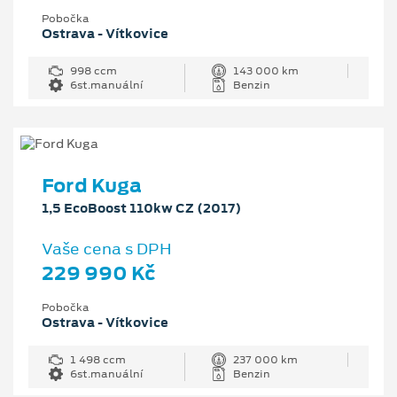
Pobočka
Ostrava - Vítkovice
998 ccm
143 000 km
6st.manuální
Benzin
Ford Kuga
1,5 EcoBoost 110kw CZ (2017)
Vaše cena s DPH
229 990 Kč
Pobočka
Ostrava - Vítkovice
1 498 ccm
237 000 km
6st.manuální
Benzin