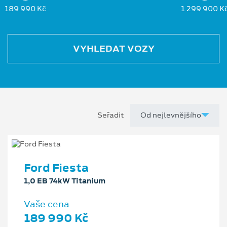
189 990 Kč
1 299 900 K
VYHLEDAT VOZY
Seřadit
Ford Fiesta
1,0 EB 74kW Titanium
Vaše cena
189 990 Kč