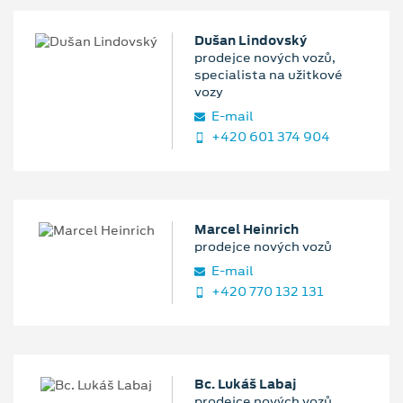
Dušan Lindovský
prodejce nových vozů,
specialista na užitkové
vozy
E‑mail
+420 601 374 904
Marcel Heinrich
prodejce nových vozů
E‑mail
+420 770 132 131
Bc. Lukáš Labaj
prodejce nových vozů,