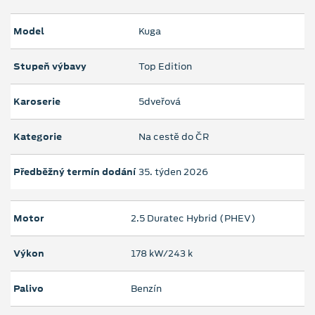
Model
Kuga
Stupeň výbavy
Top Edition
Karoserie
5dveřová
Kategorie
Na cestě do ČR
Předběžný termín dodání
35. týden 2026
Motor
2.5 Duratec Hybrid (PHEV)
Výkon
178 kW/243 k
Palivo
Benzín