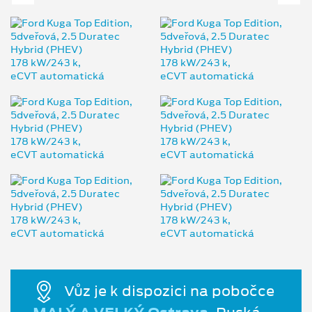
Vůz je k dispozici na pobočce