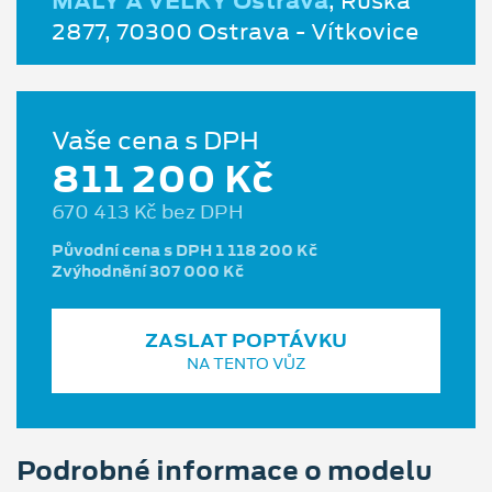
MALÝ A VELKÝ Ostrava
, Ruská
2877, 70300 Ostrava - Vítkovice
Vaše cena s DPH
811 200 Kč
670 413 Kč bez DPH
Původní cena s DPH 1 118 200 Kč
Zvýhodnění 307 000 Kč
ZASLAT POPTÁVKU
NA TENTO VŮZ
Podrobné informace o modelu