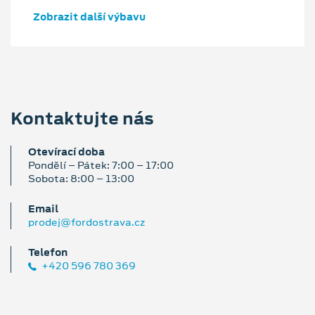
Zobrazit další výbavu
Kontaktujte nás
Otevírací doba
Pondělí – Pátek: 7:00 – 17:00
Sobota: 8:00 – 13:00
Email
prodej@fordostrava.cz
Telefon
+420 596 780 369