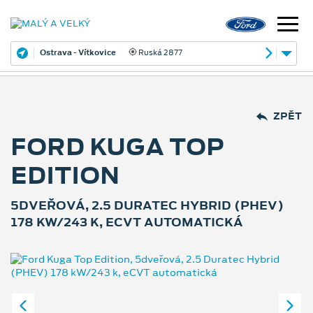
Ostrava - Vítkovice
Ruská 2877
ZPĚT
FORD KUGA TOP
EDITION
5DVEŘOVÁ, 2.5 DURATEC HYBRID (PHEV)
178 KW/243 K, ECVT AUTOMATICKÁ