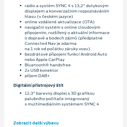
rádio a systém SYNC 4 s 13,2" dotykovým
displejem a konverzačním rozpoznáváním
hlasu (v českém jazyce)
online vzdálené aktualizace (OTA)
navigační systém s online cloudovým
připojením, rozšířený o aktuální informace
o dopravě a bodech zájmů (předplatné
Connected Nav je zdarma
na 1 rok od počátku záruky vozu)
bezdrátové připojení funkcí Android Auto
nebo Apple CarPlay
Bluetooth® handsfree
2x USB konektor
příjem DAB+
Digitální přístrojový štít
12,3" barevný displej s 3D grafikou
palubního počítače integrovaný
s multimediálním systémem SYNC 4
Zobrazit další výbavu