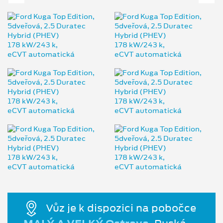
Vůz je k dispozici na pobočce