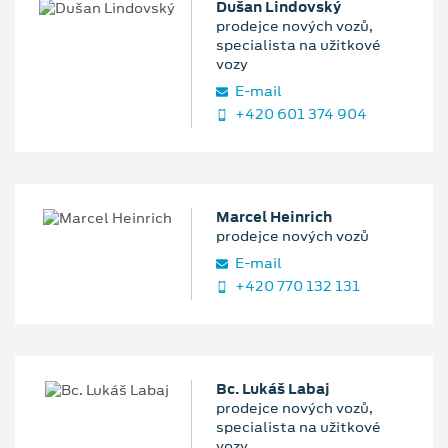
Dušan Lindovský
prodejce nových vozů,
specialista na užitkové
vozy
E‑mail
+420 601 374 904
Marcel Heinrich
prodejce nových vozů
E‑mail
+420 770 132 131
Bc. Lukáš Labaj
prodejce nových vozů,
specialista na užitkové
vozy