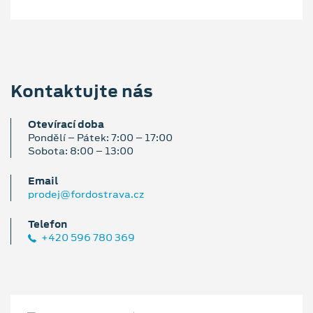
Kontaktujte nás
Otevírací doba
Pondělí – Pátek: 7:00 – 17:00
Sobota: 8:00 – 13:00
Email
prodej@fordostrava.cz
Telefon
+420 596 780 369