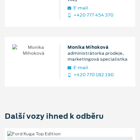
E‑mail
+420 777 454 370
Monika Mihoková
administrátorka prodeje,
marketingová specialistka
E‑mail
+420 770 182 190
Další vozy ihned k odběru