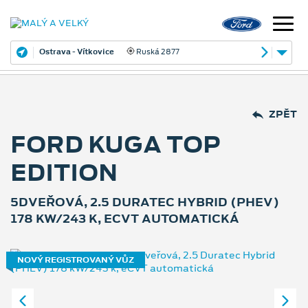
Ostrava - Vítkovice
Ruská 2877
ZPĚT
FORD KUGA TOP
EDITION
5DVEŘOVÁ, 2.5 DURATEC HYBRID (PHEV)
178 KW/243 K, ECVT AUTOMATICKÁ
NOVÝ REGISTROVANÝ VŮZ