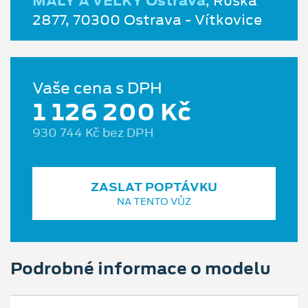
MALÝ A VELKÝ Ostrava
, Ruská
2877, 70300 Ostrava - Vítkovice
Vaše cena s DPH
1 126 200 Kč
930 744 Kč bez DPH
ZASLAT POPTÁVKU
NA TENTO VŮZ
Podrobné informace o modelu