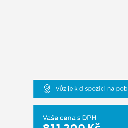
Vůz je k dispozici na po
Vaše cena s DPH
811 200 Kč