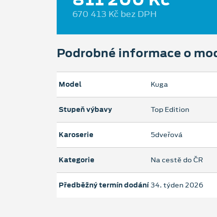
670 413 Kč bez DPH
Podrobné informace o mo
Model
Kuga
Stupeň výbavy
Top Edition
Karoserie
5dveřová
Kategorie
Na cestě do ČR
Předběžný termín dodání
34. týden 2026