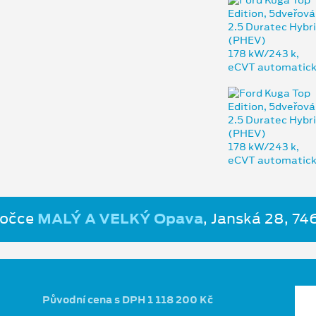
bočce
MALÝ A VELKÝ Opava
, Janská 28, 7
Původní cena s DPH 1 118 200 Kč