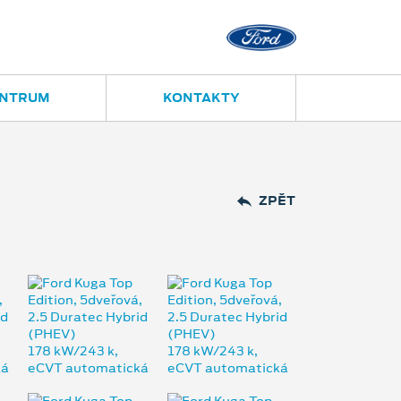
Opava
Janská 28
ENTRUM
KONTAKTY
ZPĚT