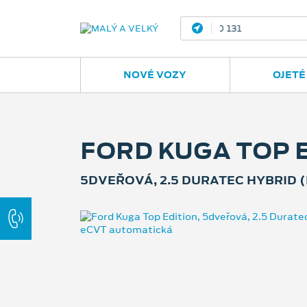
Ostrava - Vítkovic
NOVÉ VOZY
OJETÉ
FORD KUGA TOP 
5DVEŘOVÁ, 2.5 DURATEC HYBRID (