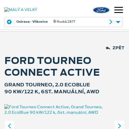
Ostrava - Vítkovice
Ruská 2877
ZPĚT
FORD TOURNEO
CONNECT ACTIVE
GRAND TOURNEO, 2.0 ECOBLUE
90 KW/122 K, 6ST. MANUÁLNÍ, AWD