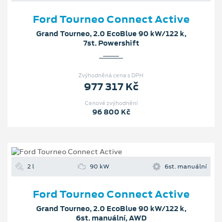
Ford Tourneo Connect Active
Grand Tourneo, 2.0 EcoBlue 90 kW/122 k,
7st. Powershift
Zvýhodněná cena s DPH
977 317 Kč
Cenové zvýhodnění
96 800 Kč
2 l
90 kW
6st. manuální
Ford Tourneo Connect Active
Grand Tourneo, 2.0 EcoBlue 90 kW/122 k,
6st. manuální, AWD