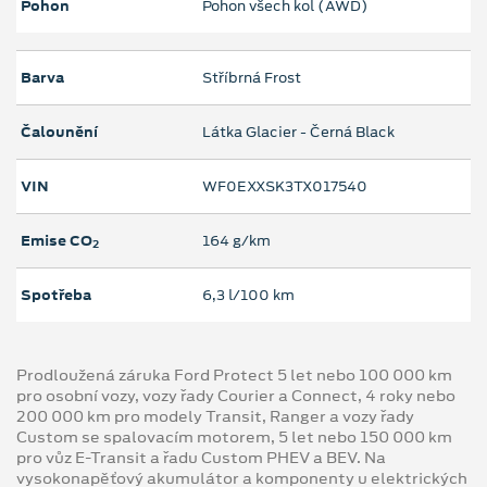
Pohon
Pohon všech kol (AWD)
Barva
Stříbrná Frost
Čalounění
Látka Glacier - Černá Black
VIN
WF0EXXSK3TX017540
Emise CO
164 g/km
2
Spotřeba
6,3 l/100 km
Prodloužená záruka Ford Protect 5 let nebo 100 000 km
pro osobní vozy, vozy řady Courier a Connect, 4 roky nebo
200 000 km pro modely Transit, Ranger a vozy řady
Custom se spalovacím motorem, 5 let nebo 150 000 km
pro vůz E-Transit a řadu Custom PHEV a BEV. Na
vysokonapěťový akumulátor a komponenty u elektrických