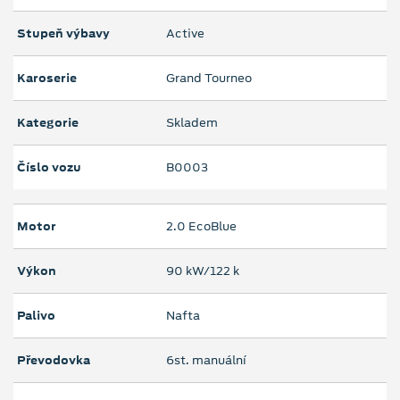
Stupeň výbavy
Active
Karoserie
Grand Tourneo
Kategorie
Skladem
Číslo vozu
B0003
Motor
2.0 EcoBlue
Výkon
90 kW/122 k
Palivo
Nafta
Převodovka
6st. manuální