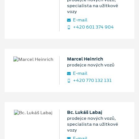
specialista na užitkové
vozy
E‑mail
+420 601 374 904
Marcel Heinrich
prodejce nových vozů
E‑mail
+420 770 132 131
Bc. Lukáš Labaj
prodejce nových vozů,
specialista na užitkové
vozy
E‑mail