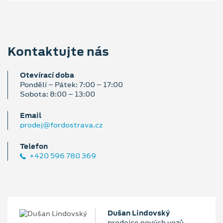
Kontaktujte nás
Otevírací doba
Pondělí – Pátek: 7:00 – 17:00
Sobota: 8:00 – 13:00
Email
prodej@fordostrava.cz
Telefon
+420 596 780 369
Dušan Lindovský
prodejce nových vozů,