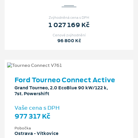
Zvýhodněná cena s DPH
1 027 169 Kč
Cenové zvýhodnění
96 800 Kč
Ford Tourneo Connect Active
Grand Tourneo, 2.0 EcoBlue 90 kW/122 k,
7st. Powershift
Vaše cena s DPH
977 317 Kč
Pobočka
Ostrava - Vítkovice