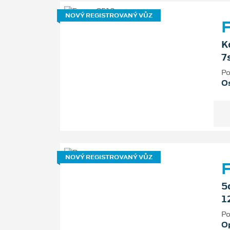
NOVÝ REGISTROVANÝ VŮZ
F
K
7
Po
Os
NOVÝ REGISTROVANÝ VŮZ
5
1
Po
O