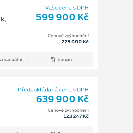
Vaše cena s DPH
599 900 Kč
k,
Cenové zvýhodnění
223 000 Kč
. manuální
Benzín
Předpokládaná cena s DPH
639 900 Kč
Cenové zvýhodnění
123 247 Kč