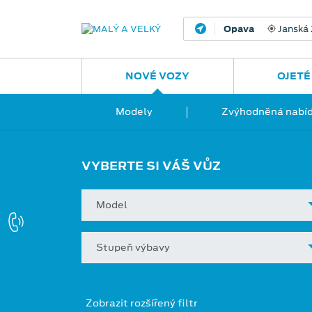
Opava
Janská
NOVÉ VOZY
OJETÉ
Modely
Zvýhodněná nabíd
VYBERTE SI VÁŠ VŮZ
Model
Stupeň výbavy
Zobrazit rozšířený filtr