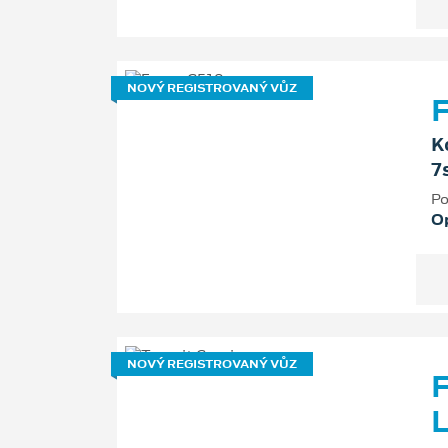
NOVÝ REGISTROVANÝ VŮZ
F
K
7
Po
O
NOVÝ REGISTROVANÝ VŮZ
F
L