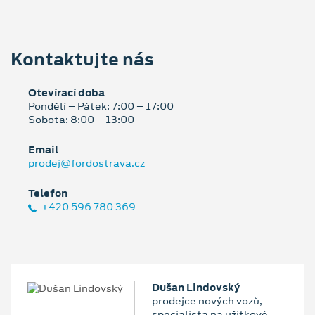
Kontaktujte nás
Otevírací doba
Pondělí – Pátek: 7:00 – 17:00
Sobota: 8:00 – 13:00
Email
prodej@fordostrava.cz
Telefon
+420 596 780 369
Dušan Lindovský
prodejce nových vozů,
specialista na užitkové