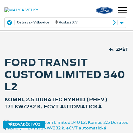
Ostrava - Vítkovice
Ruská 2877
ZPĚT
FORD TRANSIT
CUSTOM LIMITED 340
L2
KOMBI, 2.5 DURATEC HYBRID (PHEV)
171 KW/232 K, ECVT AUTOMATICKÁ
PŘEDVÁDĚCÍ VŮZ