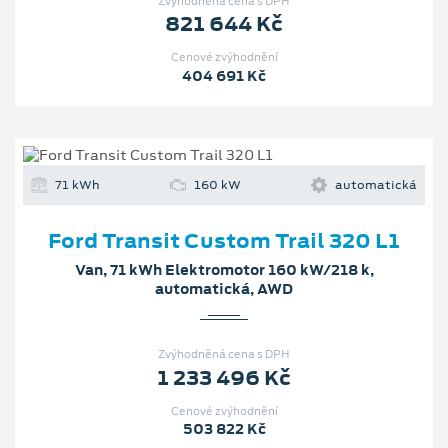
Zvýhodněná cena s DPH
821 644 Kč
Cenové zvýhodnění
404 691 Kč
71 kWh
160 kW
automatická
Ford Transit Custom Trail 320 L1
Van, 71 kWh Elektromotor 160 kW/218 k,
automatická, AWD
Zvýhodněná cena s DPH
1 233 496 Kč
Cenové zvýhodnění
503 822 Kč