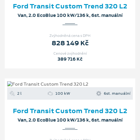
Ford Transit Custom Trend 320 L2
Van, 2.0 EcoBlue 100 kW/136 k, 6st. manuální
Zvýhodněná cena s DPH
828 149 Kč
Cenové zvýhodnění
389 716 Kč
2 l
100 kW
6st. manuální
Ford Transit Custom Trend 320 L2
Van, 2.0 EcoBlue 100 kW/136 k, 6st. manuální