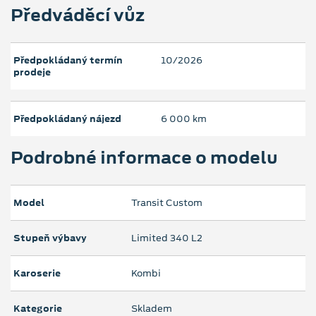
Předváděcí vůz
Předpokládaný termín
10/2026
prodeje
Předpokládaný nájezd
6 000 km
Podrobné informace o modelu
Model
Transit Custom
Stupeň výbavy
Limited 340 L2
Karoserie
Kombi
Kategorie
Skladem