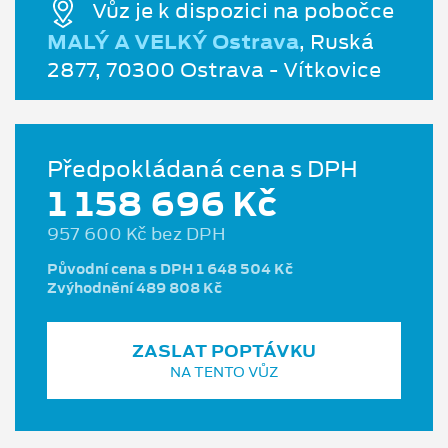
Vůz je k dispozici na pobočce
MALÝ A VELKÝ Ostrava
, Ruská
2877, 70300 Ostrava - Vítkovice
Předpokládaná cena s DPH
1 158 696 Kč
957 600 Kč bez DPH
Původní cena s DPH 1 648 504 Kč
Zvýhodnění 489 808 Kč
ZASLAT POPTÁVKU
NA TENTO VŮZ