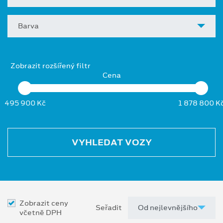
Barva
Zobrazit rozšířený filtr
Cena
495 900 Kč
1 878 800 K
VYHLEDAT VOZY
Zobrazit ceny
Seřadit
včetně DPH