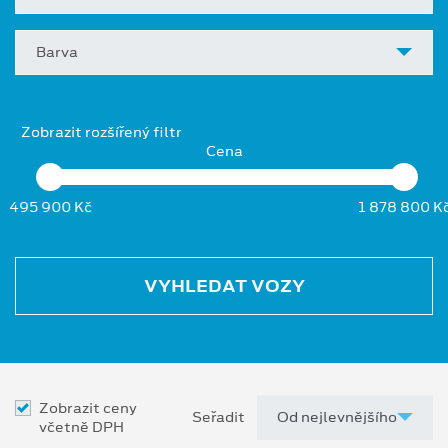
Barva
Zobrazit rozšířený filtr
Cena
495 900 Kč
1 878 800 K
VYHLEDAT VOZY
Zobrazit ceny
Seřadit
včetně DPH