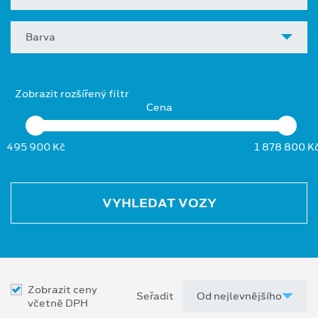
Barva
Zobrazit rozšířený filtr
Cena
495 900 Kč
1 878 800 K
VYHLEDAT VOZY
Zobrazit ceny
Seřadit
včetně DPH