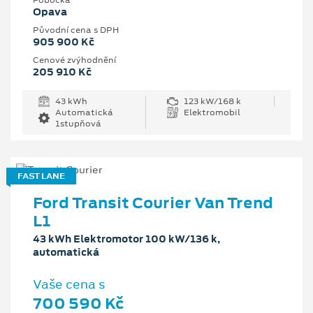
Pobočka
Opava
Původní cena s DPH
905 900 Kč
Cenové zvýhodnění
205 910 Kč
43 kWh
123 kW/168 k
Automatická
Elektromobil
1stupňová
FAST LANE
Ford Transit Courier Van Trend
L1
43 kWh Elektromotor 100 kW/136 k,
automatická
Vaše cena s
700 590 Kč