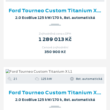
Ford Tourneo Custom Titanium X L1
2.0 EcoBlue 125 kW/170 k, 8st. automatická
Zvýhodněná cena s DPH
1 289 013 Kč
Cenové zvýhodnění
350 900 Kč
2 l
125 kW
8st. automatická
Ford Tourneo Custom Titanium X L1
2.0 EcoBlue 125 kW/170 k, 8st. automatická