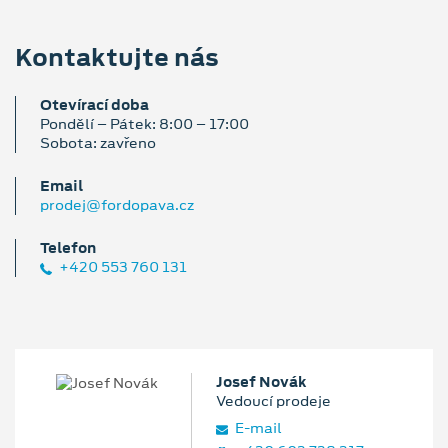
Kontaktujte nás
Otevírací doba
Pondělí – Pátek: 8:00 – 17:00
Sobota: zavřeno
Email
prodej@fordopava.cz
Telefon
+420 553 760 131
Josef Novák
Vedoucí prodeje
E‑mail