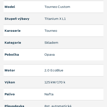
Model
Tourneo Custom
Stupeň výbavy
Titanium X L1
Karoserie
Tourneo
Kategorie
Skladem
Pobočka
Opava
Motor
2.0 EcoBlue
Výkon
125 kW/170 k
Palivo
Nafta
Převodovka
8st. automatická