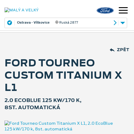
Ostrava - Vítkovice
Ruská 2877
ZPĚT
FORD TOURNEO
CUSTOM TITANIUM X
L1
2.0 ECOBLUE 125 KW/170 K,
8ST. AUTOMATICKÁ