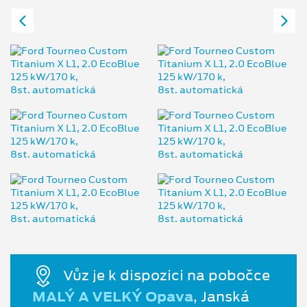
Vůz je k dispozici na pobočce
MALÝ A VELKÝ Opava
, Janská