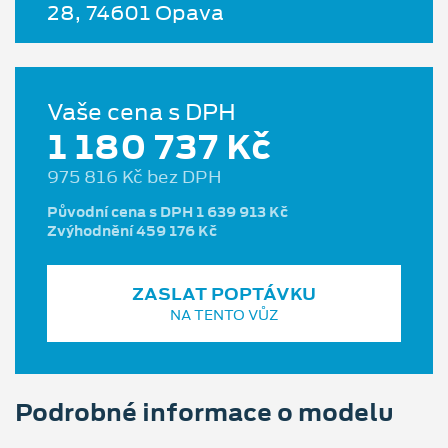
28, 74601 Opava
Vaše cena s DPH
1 180 737 Kč
975 816 Kč bez DPH
Původní cena s DPH 1 639 913 Kč
Zvýhodnění 459 176 Kč
ZASLAT POPTÁVKU
NA TENTO VŮZ
Podrobné informace o modelu