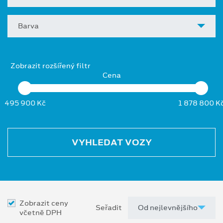
Barva
Zobrazit rozšířený filtr
Cena
495 900 Kč
1 878 800 K
VYHLEDAT VOZY
Zobrazit ceny
Seřadit
včetně DPH