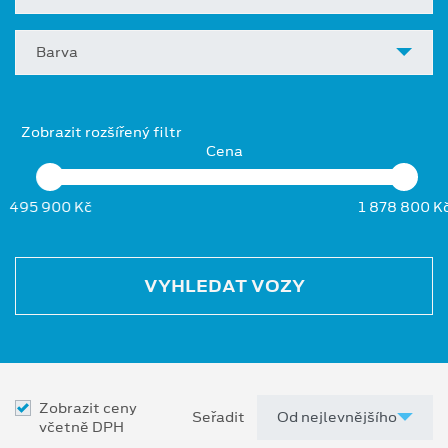
Barva
Zobrazit rozšířený filtr
Cena
495 900 Kč
1 878 800 K
VYHLEDAT VOZY
Zobrazit ceny
Seřadit
včetně DPH