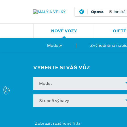
Opava
Janská
NOVÉ VOZY
OJETÉ
Modely
Zvýhodněná nabíd
VYBERTE SI VÁŠ VŮZ
Model
Stupeň výbavy
Zobrazit rozšířený filtr