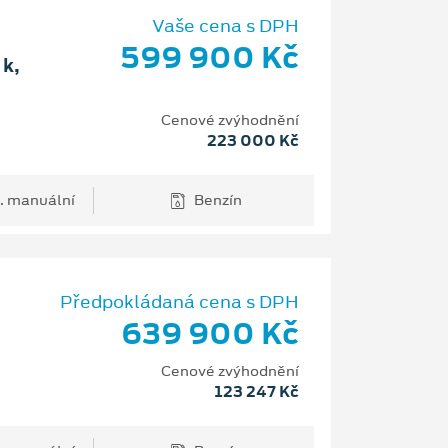
Vaše cena s DPH
599 900 Kč
k,
Cenové zvýhodnění
223 000 Kč
. manuální
Benzín
Předpokládaná cena s DPH
639 900 Kč
Cenové zvýhodnění
123 247 Kč