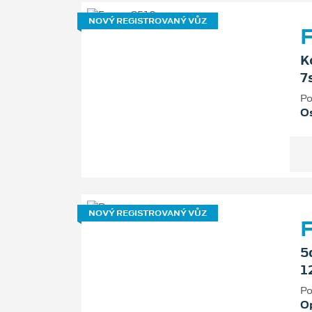
NOVÝ REGISTROVANÝ VŮZ
F
K
7
Po
Os
NOVÝ REGISTROVANÝ VŮZ
5
1
Po
O