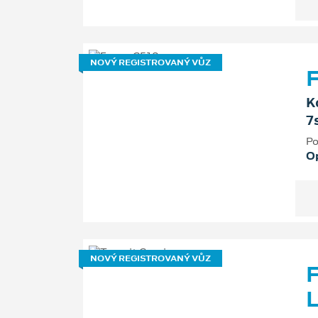
NOVÝ REGISTROVANÝ VŮZ
F
K
7
Po
O
NOVÝ REGISTROVANÝ VŮZ
F
L