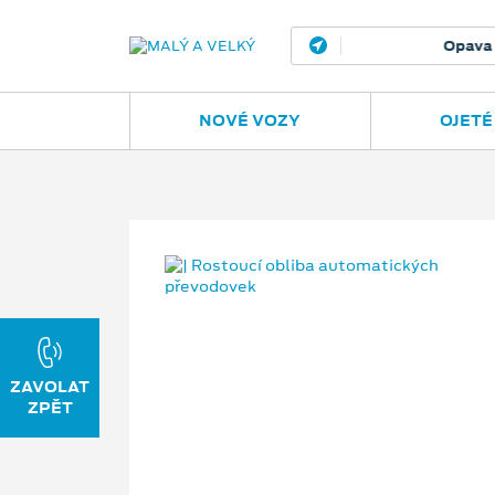
Opava
Janská
NOVÉ VOZY
OJETÉ