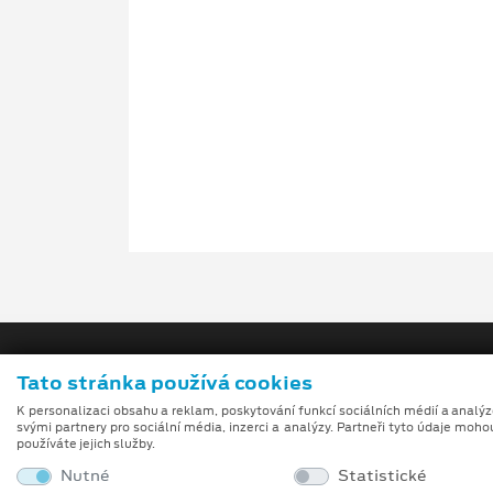
Tato stránka používá cookies
K personalizaci obsahu a reklam, poskytování funkcí sociálních médií a analý
svými partnery pro sociální média, inzerci a analýzy. Partneři tyto údaje moho
používáte jejich služby.
Obchodní podmínky
Nutné
Statistické