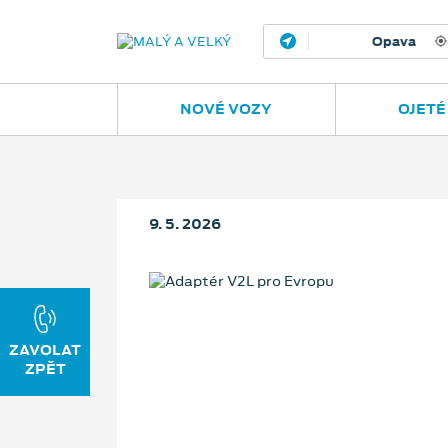
Opava
Janská
NOVÉ VOZY
OJETÉ
9. 5. 2026