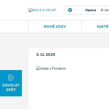
Opava
Janská
NOVÉ VOZY
OJETÉ
3. 11. 2025