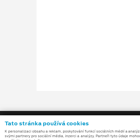
Tato stránka používá cookies
K personalizaci obsahu a reklam, poskytování funkcí sociálních médií a analý
svými partnery pro sociální média, inzerci a analýzy. Partneři tyto údaje moho