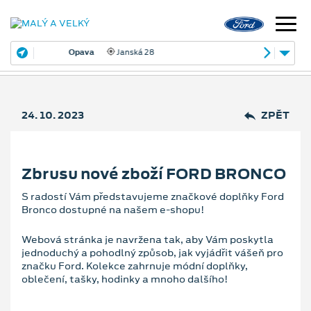
Opava
Janská 28
24. 10. 2023
ZPĚT
Zbrusu nové zboží FORD BRONCO
S radostí Vám představujeme značkové doplňky Ford
Bronco dostupné na našem e-shopu!
Webová stránka je navržena tak, aby Vám poskytla
jednoduchý a pohodlný způsob, jak vyjádřit vášeň pro
značku Ford. Kolekce zahrnuje módní doplňky,
oblečení, tašky, hodinky a mnoho dalšího!