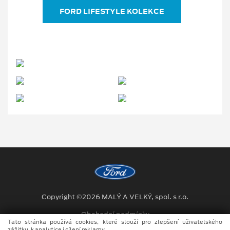
FORD LIFESTYLE KOLEKCE
Copyright ©2026 MALÝ A VELKÝ, spol. s r.o.
Obchodní podmínky
Tato stránka používá cookies, které slouží pro zlepšení uživatelského
zážitku, k analytice i cílení reklamy.