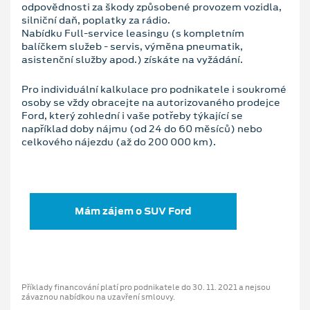
odpovědnosti za škody způsobené provozem vozidla,
silniční daň, poplatky za rádio.
Nabídku Full-service leasingu (s kompletním
balíčkem služeb - servis, výměna pneumatik,
asistenční služby apod.) získáte na vyžádání.
Pro individuální kalkulace pro podnikatele i soukromé
osoby se vždy obracejte na autorizovaného prodejce
Ford, který zohlední i vaše potřeby týkající se
například doby nájmu (od 24 do 60 měsíců) nebo
celkového nájezdu (až do 200 000 km).
Mám zájem o SUV Ford
Příklady financování platí pro podnikatele do 30. 11. 2021 a nejsou
závaznou nabídkou na uzavření smlouvy.