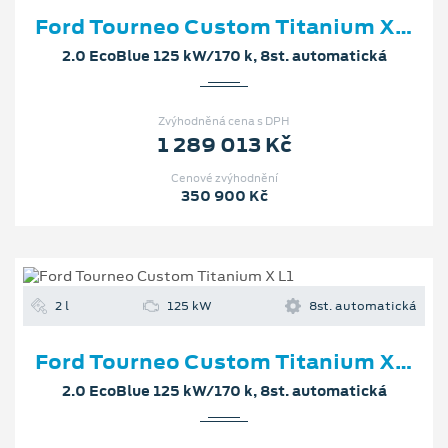
Ford Tourneo Custom Titanium X L1
2.0 EcoBlue 125 kW/170 k, 8st. automatická
Zvýhodněná cena s DPH
1 289 013 Kč
Cenové zvýhodnění
350 900 Kč
2 l
125 kW
8st. automatická
Ford Tourneo Custom Titanium X L1
2.0 EcoBlue 125 kW/170 k, 8st. automatická