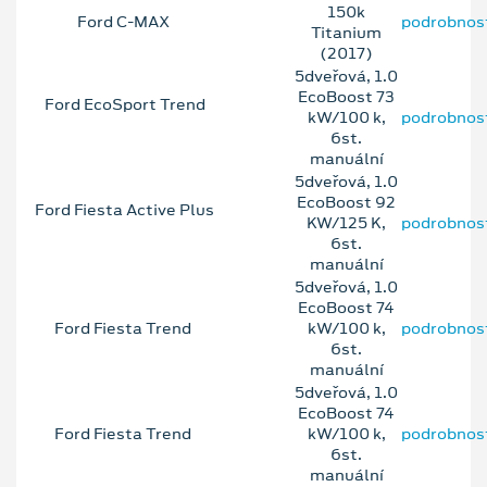
150k
Ford C-MAX
podrobnos
Titanium
(2017)
5dveřová, 1.0
EcoBoost 73
Ford EcoSport Trend
kW/100 k,
podrobnos
6st.
manuální
5dveřová, 1.0
EcoBoost 92
Ford Fiesta Active Plus
KW/125 K,
podrobnos
6st.
manuální
5dveřová, 1.0
EcoBoost 74
Ford Fiesta Trend
kW/100 k,
podrobnos
6st.
manuální
5dveřová, 1.0
EcoBoost 74
Ford Fiesta Trend
kW/100 k,
podrobnos
6st.
manuální