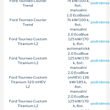
Ford Tourneo Courier
74 kW/100 k,
podrobnos
Trend
6st.
manuální
1.0 EcoBoost
Ford Tourneo Courier
74 kW/100 k,
podrobnos
Trend
6st.
manuální
2.0 EcoBlue
Ford Tourneo Custom
125 kW/170
podrobnos
Titanium L2
k, 6st.
automatická
2.0 EcoBlue
Ford Tourneo Custom
125 kW/170
podrobnos
Titanium L2
k, 6st.
manuální
2.0 EcoBlue
Ford Tourneo Custom
(mHEV) 136
Titanium 320 mHEV
kW/185 k,
podrobnos
L2
6st.
manuální
2.0 EcoBlue
Ford Tourneo Custom
125 kW/170
podrobnos
Titanium L2
k, 6st.