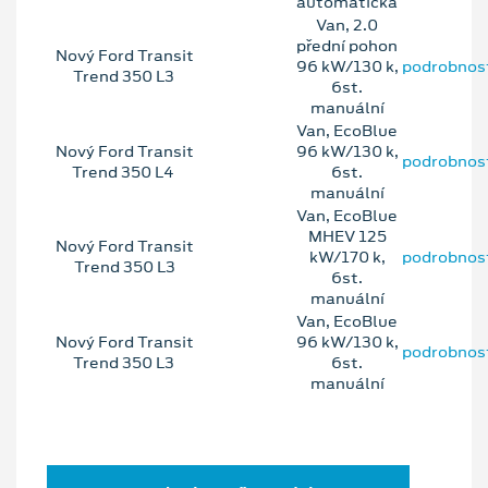
automatická
Van, 2.0
přední pohon
Nový Ford Transit
96 kW/130 k,
podrobnos
Trend 350 L3
6st.
manuální
Van, EcoBlue
Nový Ford Transit
96 kW/130 k,
podrobnos
Trend 350 L4
6st.
manuální
Van, EcoBlue
MHEV 125
Nový Ford Transit
kW/170 k,
podrobnos
Trend 350 L3
6st.
manuální
Van, EcoBlue
Nový Ford Transit
96 kW/130 k,
podrobnos
Trend 350 L3
6st.
manuální