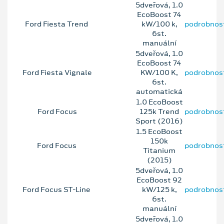
5dveřová, 1.0
EcoBoost 74
Ford Fiesta Trend
kW/100 k,
podrobnos
6st.
manuální
5dveřová, 1.0
EcoBoost 74
Ford Fiesta Vignale
KW/100 K,
podrobnos
6st.
automatická
1.0 EcoBoost
Ford Focus
125k Trend
podrobnos
Sport (2016)
1.5 EcoBoost
150k
Ford Focus
podrobnos
Titanium
(2015)
5dveřová, 1.0
EcoBoost 92
Ford Focus ST-Line
kW/125 k,
podrobnos
6st.
manuální
5dveřová, 1.0